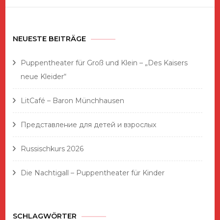
NEUESTE BEITRÄGE
Puppentheater für Groß und Klein – „Des Kaisers
neue Kleider“
LitCafé – Baron Münchhausen
Представление для детей и взрослых
Russischkurs 2026
Die Nachtigall – Puppentheater für Kinder
SCHLAGWÖRTER