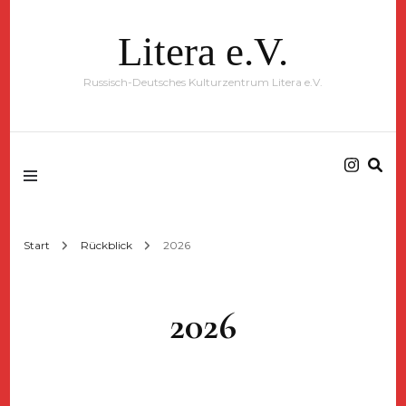
Litera e.V.
Russisch-Deutsches Kulturzentrum Litera e.V.
Start
Rückblick
2026
2026