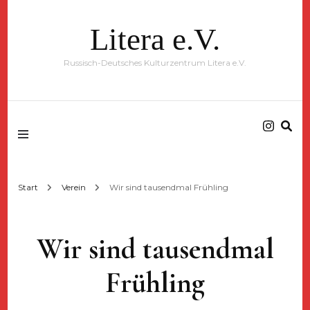
Litera e.V.
Russisch-Deutsches Kulturzentrum Litera e.V.
Start
Verein
Wir sind tausendmal Frühling
Wir sind tausendmal
Frühling