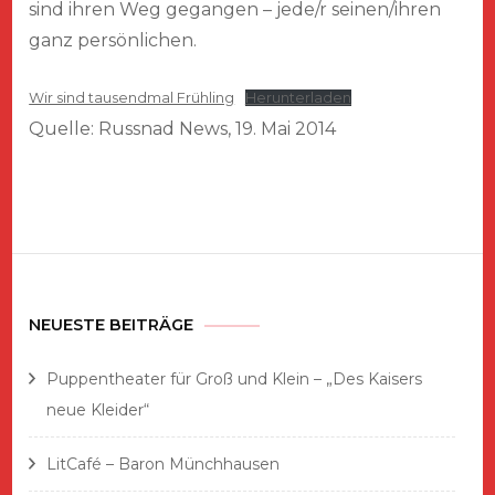
sind ihren Weg gegangen – jede/r seinen/ihren
ganz persönlichen.
Wir sind tausendmal Frühling
Herunterladen
Quelle: Russnad News, 19. Mai 2014
NEUESTE BEITRÄGE
Puppentheater für Groß und Klein – „Des Kaisers
neue Kleider“
LitCafé – Baron Münchhausen