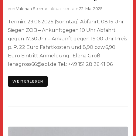
von
Valerian Steimel
aktualisiert am
22. Mai 2025
Termin: 29.06.2025 (Sonntag) Abfahrt: 08:15 Uhr
Siegen ZOB – Ankunftgegen 10 Uhr Abfahrt
gegen 17:30Uhr – Ankunft gegen 19.00 Uhr Preis
p. P. 22 Euro Fahrtkosten und 8,90 bzw.6,90
Euro Eintritt Anmeldung : Elena Groß
lenagross66@aol.de Tel.: +49 151 28 26 41 06
WEITERLESEN