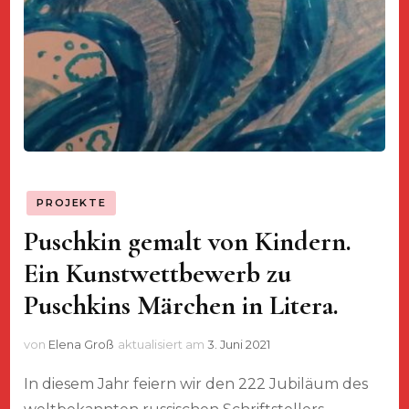
PROJEKTE
Puschkin gemalt von Kindern.
Ein Kunstwettbewerb zu
Puschkins Märchen in Litera.
von
Elena Groß
aktualisiert am
3. Juni 2021
In diesem Jahr feiern wir den 222 Jubiläum des