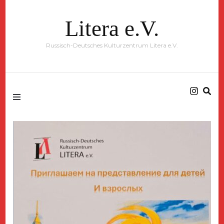
Litera e.V.
Russisch-Deutsches Kulturzentrum Litera e.V.