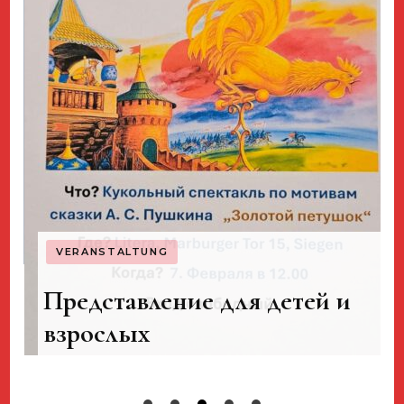
VERANSTALTUNG
Представление для детей и
en
взрослых