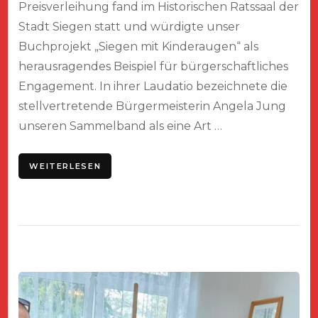
Preisverleihung fand im Historischen Ratssaal der
Stadt Siegen statt und würdigte unser
Buchprojekt „Siegen mit Kinderaugen“ als
herausragendes Beispiel für bürgerschaftliches
Engagement. In ihrer Laudatio bezeichnete die
stellvertretende Bürgermeisterin Angela Jung
unseren Sammelband als eine Art …
WEITERLESEN