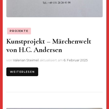
PROJEKTE
Kunstprojekt – Märchenwelt
von H.C. Andersen
von
Valerian Steimel
aktualisiert am
6. Februar 2025
WEITERLESEN