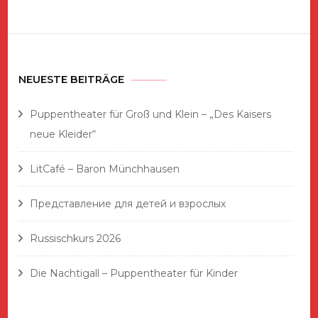
Beiträge
NEUESTE BEITRÄGE
Puppentheater für Groß und Klein – „Des Kaisers
neue Kleider“
LitCafé – Baron Münchhausen
Представление для детей и взрослых
Russischkurs 2026
Die Nachtigall – Puppentheater für Kinder