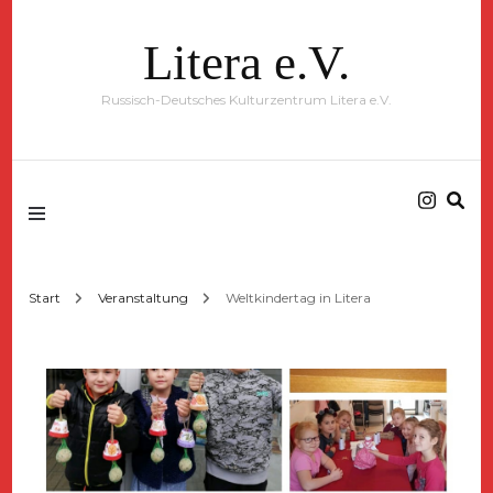
Litera e.V.
Russisch-Deutsches Kulturzentrum Litera e.V.
Start
Veranstaltung
Weltkindertag in Litera