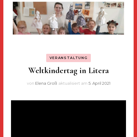
VERANSTALTUNG
Weltkindertag in Litera
von
Elena Groß
aktualisiert am
5. April 2021