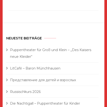
NEUESTE BEITRÄGE
Puppentheater für Groß und Klein – „Des Kaisers
neue Kleider“
LitCafé – Baron Münchhausen
Представление для детей и взрослых
Russischkurs 2026
Die Nachtigall – Puppentheater für Kinder