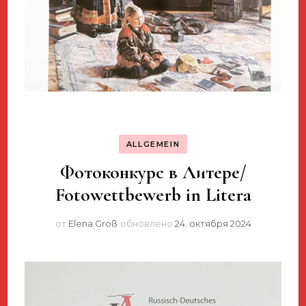
ALLGEMEIN
Фотоконкурс в Литере/
Fotowettbewerb in Litera
от
Elena Groß
обновлено
24. октября 2024