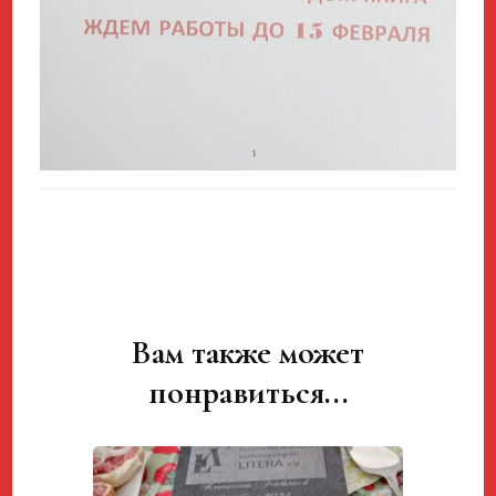
Вам также может
Навигация
по
понравиться...
записям