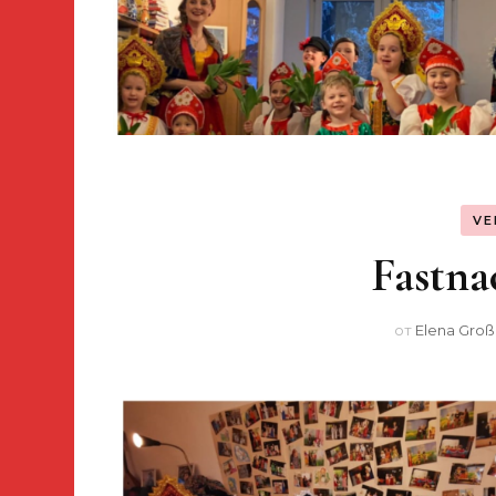
VE
Fastna
от
Elena Groß