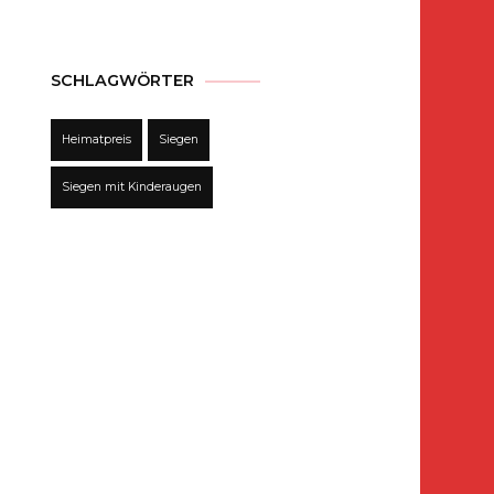
SCHLAGWÖRTER
Heimatpreis
Siegen
Siegen mit Kinderaugen