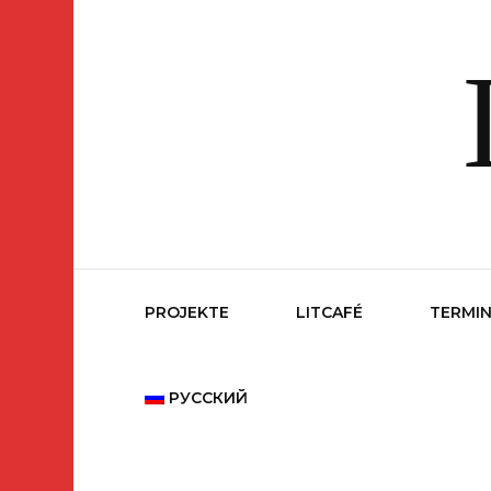
PROJEKTE
LITCAFÉ
TERMI
РУССКИЙ