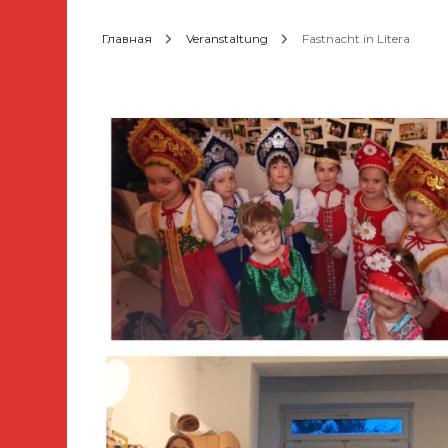
Deutsch
Главная
Veranstaltung
Fastnacht in Litera