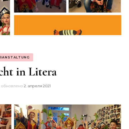
RANSTALTUNG
cht in Litera
обновлено
2. апреля 2021