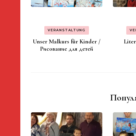
VERANSTALTUNG
VE
Unser Malkurs für Kinder /
Lite
Рисование для детей
Попул