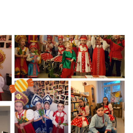
Vereinbarung
Presse 2025
Unsere
Presse 2018
Kursleiter:innen
Presse 2017
Presse 2016
Presse 2015