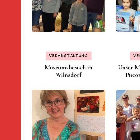
VERANSTALTUNG
VE
Museumsbesuch in
Unser Ma
Wilnsdorf
Рисо