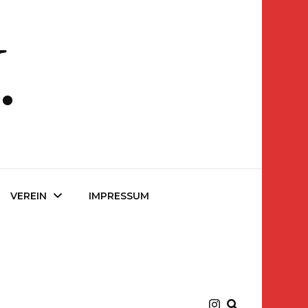
.
.
VEREIN
IMPRESSUM
Über uns
Vorstand