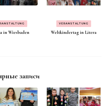
RANSTALTUNG
VERANSTALTUNG
ra in Wiesbaden
Weltkindertag in Litera
ярные записи