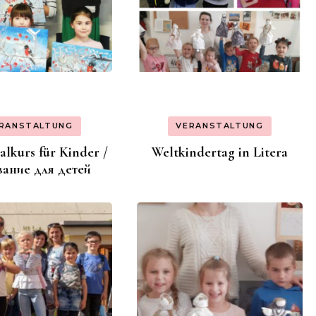
RANSTALTUNG
VERANSTALTUNG
lkurs für Kinder /
Weltkindertag in Litera
вание для детей