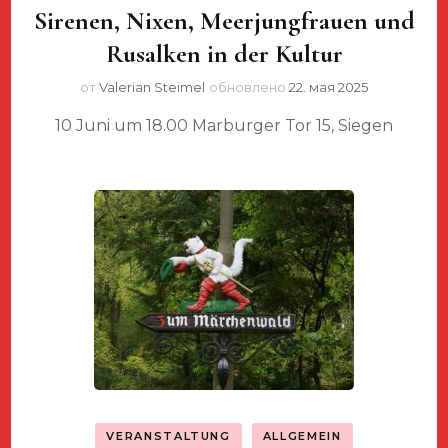
Sirenen, Nixen, Meerjungfrauen und
Rusalken in der Kultur
от
Valerian Steimel
обновлено
22. мая 2025
10 Juni um 18.00 Marburger Tor 15, Siegen
VERANSTALTUNG
ALLGEMEIN