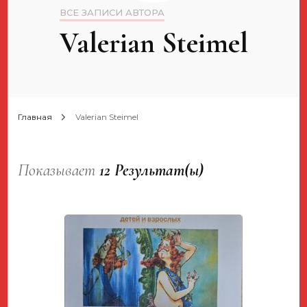
ВСЕ ЗАПИСИ АВТОРА
Valerian Steimel
Главная
Valerian Steimel
Показывает
12 Результат(ы)