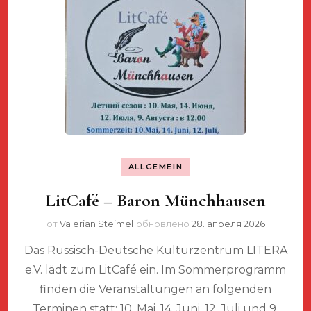
ALLGEMEIN
LitCafé – Baron Münchhausen
от
Valerian Steimel
обновлено
28. апреля 2026
Das Russisch-Deutsche Kulturzentrum LITERA
e.V. lädt zum LitCafé ein. Im Sommerprogramm
finden die Veranstaltungen an folgenden
Terminen statt: 10. Mai, 14. Juni, 12. Juli und 9.