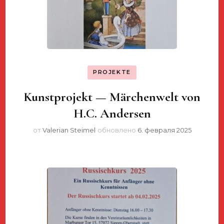
PROJEKTE
Kunstprojekt — Märchenwelt von
H.C. Andersen
от
Valerian Steimel
обновлено
6. февраля 2025