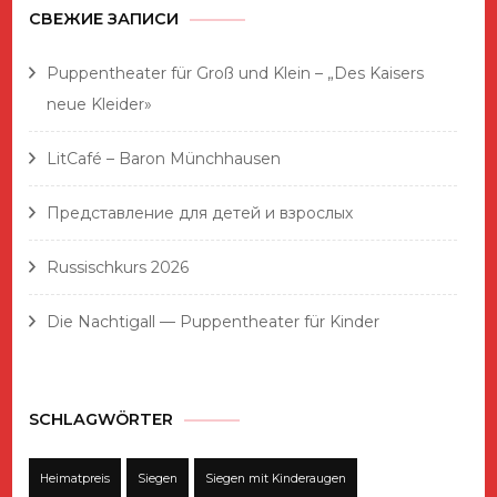
СВЕЖИЕ ЗАПИСИ
Puppentheater für Groß und Klein – „Des Kaisers
neue Kleider»
LitCafé – Baron Münchhausen
Представление для детей и взрослых
Russischkurs 2026
Die Nachtigall — Puppentheater für Kinder
SCHLAGWÖRTER
Heimatpreis
Siegen
Siegen mit Kinderaugen