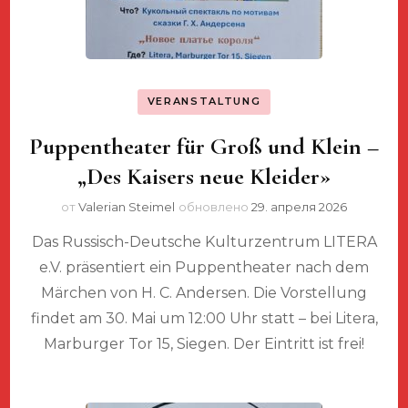
VERANSTALTUNG
Puppentheater für Groß und Klein –
„Des Kaisers neue Kleider»
от
Valerian Steimel
обновлено
29. апреля 2026
Das Russisch-Deutsche Kulturzentrum LITERA
e.V. präsentiert ein Puppentheater nach dem
Märchen von H. C. Andersen. Die Vorstellung
findet am 30. Mai um 12:00 Uhr statt – bei Litera,
Marburger Tor 15, Siegen. Der Eintritt ist frei!