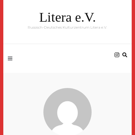
Litera e.V.
Russisch-Deutsches Kulturzentrum Litera e.V.