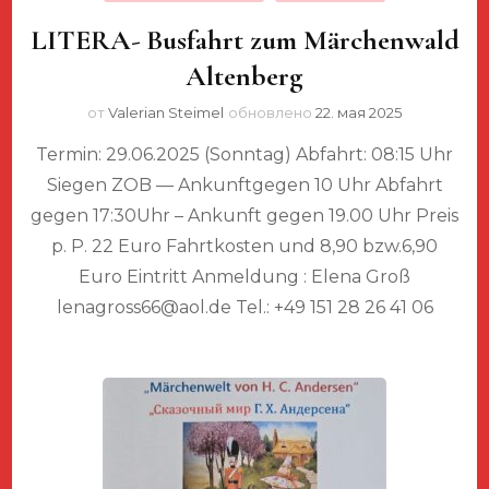
LITERA- Busfahrt zum Märchenwald
Altenberg
от
Valerian Steimel
обновлено
22. мая 2025
Termin: 29.06.2025 (Sonntag) Abfahrt: 08:15 Uhr
Siegen ZOB — Ankunftgegen 10 Uhr Abfahrt
gegen 17:30Uhr – Ankunft gegen 19.00 Uhr Preis
p. P. 22 Euro Fahrtkosten und 8,90 bzw.6,90
Euro Eintritt Anmeldung : Elena Groß
lenagross66@aol.de Tel.: +49 151 28 26 41 06